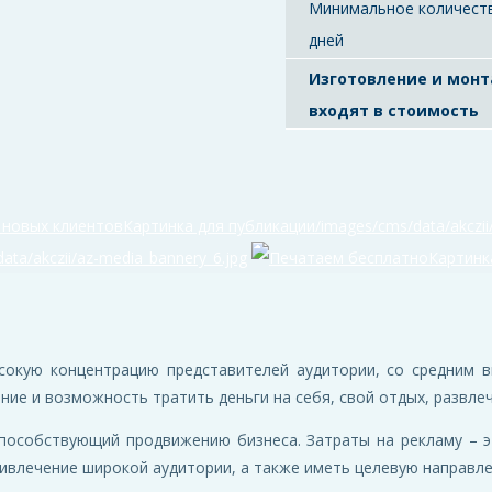
Минимальное количест
дней
Изготовление и мон
входят в стоимость
сокую концентрацию представителей аудитории, со средним в
ие и возможность тратить деньги на себя, свой отдых, развлеч
пособствующий продвижению бизнеса. Затраты на рекламу – э
ривлечение широкой аудитории, а также иметь целевую направле