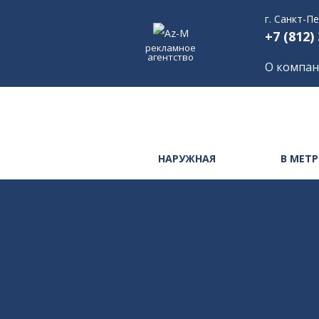
г. Санкт-П
+7 (812)
рекламное
агентство
О компа
НАРУЖНАЯ
В МЕТ