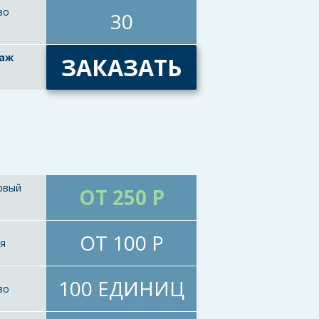
во
30
таж
ЗАКАЗАТЬ
рвый
ОТ 250 Р
ОТ 100 Р
ия
100 ЕДИНИЦ
во