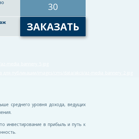
во
30
таж
ЗАКАЗАТЬ
ыше среднего уровня дохода, ведущих
ения.
то инвестирование в прибыль и путь к
нность.