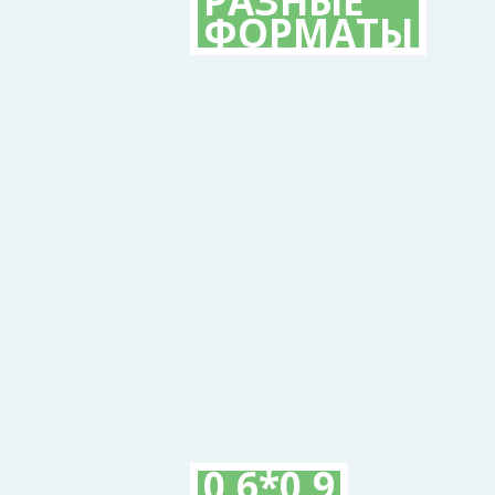
РАЗНЫЕ
ФОРМАТЫ
0,6*0,9