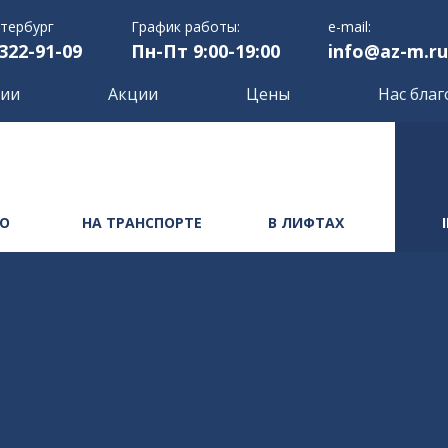
етербург
График работы:
e-mail:
 322-91-09
Пн-Пт 9:00-19:00
info@az-m.ru
нии
Акции
Цены
Нас благ
РО
НА ТРАНСПОРТЕ
В ЛИФТАХ