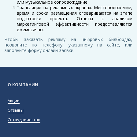
или музыкальное сопровождение.
Трансляция на рекламных экранах. Местоположение,
время и сроки размещения оговариваются на этапе
подготовки проекта. Отчеты с анализом
маркетинговой эффективности предоставляются
ежемесячно.
Чтобы заказать рекламу на цифровых билбордах,
позвоните по телефону, указанному на сайте, или
заполните форму онлайн-заявки.
О КОМПАНИИ
Акции
Отзывы
Сотрудничество