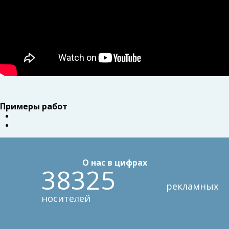
Примеры работ
О нас в цифрах
38325
рекламных
носителей