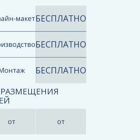
БЕСПЛАТНО
айн-макет
БЕСПЛАТНО
изводство
БЕСПЛАТНО
Монтаж
 РАЗМЕЩЕНИЯ
ЕЙ
от
от