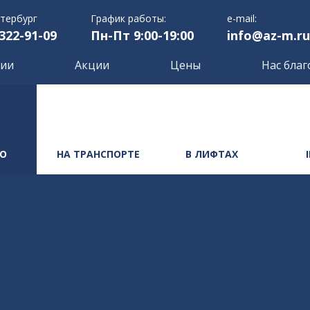
етербург
График работы:
e-mail:
 322-91-09
Пн-Пт 9:00-19:00
info@az-m.ru
нии
Акции
Цены
Нас благ
РО
НА ТРАНСПОРТЕ
В ЛИФТАХ