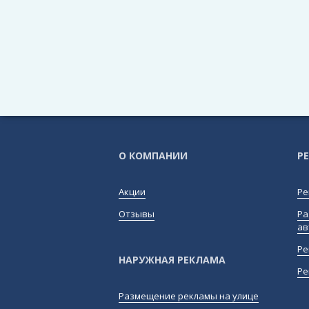
О КОМПАНИИ
Р
Акции
Ре
Отзывы
Ра
ав
Ре
НАРУЖНАЯ РЕКЛАМА
Ре
Размещение рекламы на улице