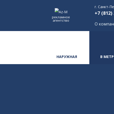
г. Санкт-П
+7 (812)
рекламное
агентство
О компа
НАРУЖНАЯ
В МЕТ