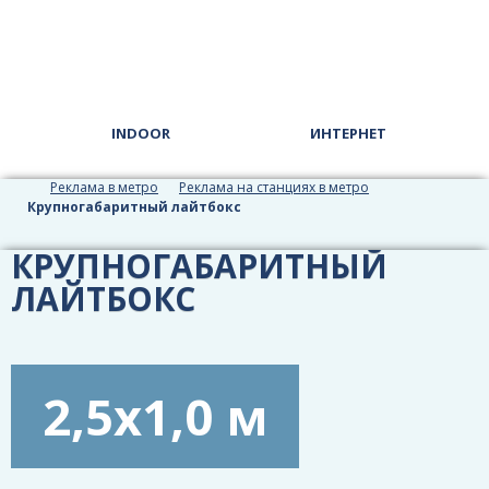
INDOOR
ИНТЕРНЕТ
Реклама в метро
Реклама на станциях в метро
Крупногабаритный лайтбокс
КРУПНОГАБАРИТНЫЙ
ЛАЙТБОКС
2,5x1,0 м