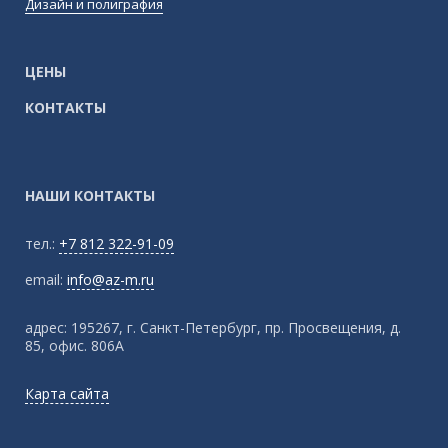
Дизайн и полиграфия
ЦЕНЫ
КОНТАКТЫ
НАШИ КОНТАКТЫ
тел.:
+7 812 322-91-09
email:
info@az-m.ru
адрес:
195267, г. Санкт-Петербург, пр. Просвещения, д.
85, офис. 806А
Карта сайта